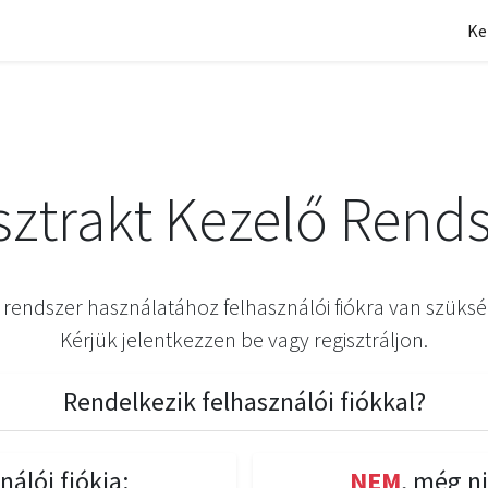
Ke
sztrakt Kezelő Rends
 rendszer használatához felhasználói fiókra van szüksé
Kérjük jelentkezzen be vagy regisztráljon.
Rendelkezik felhasználói fiókkal?
nálói fiókja:
NEM
, még ni