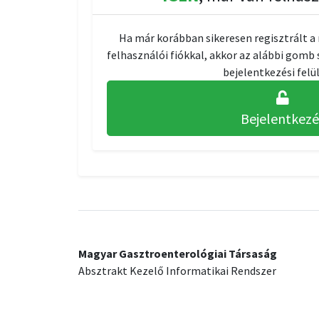
Ha már korábban sikeresen regisztrált a 
felhasználói fiókkal, akkor az alábbi gomb
bejelentkezési felül
Bejelentkezé
Magyar Gasztroenterológiai Társaság
Absztrakt Kezelő Informatikai Rendszer