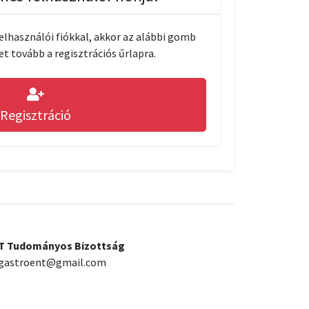
lhasználói fiókkal, akkor az alábbi gomb
t tovább a regisztrációs űrlapra.
Regisztráció
 Tudományos Bizottság
gastroent@gmail.com